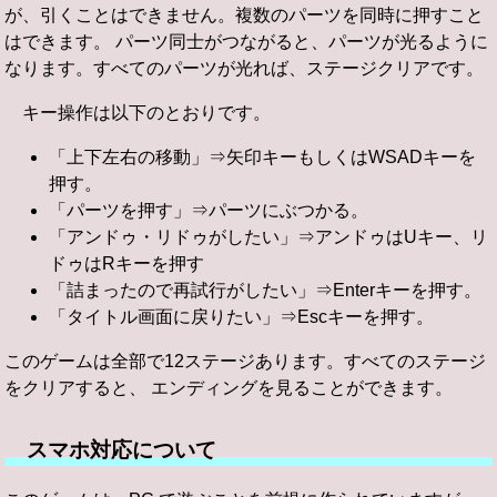
が、引くことはできません。複数のパーツを同時に押すこと
はできます。 パーツ同士がつながると、パーツが光るように
なります。すべてのパーツが光れば、ステージクリアです。
キー操作は以下のとおりです。
「上下左右の移動」⇒矢印キーもしくはWSADキーを
押す。
「パーツを押す」⇒パーツにぶつかる。
「アンドゥ・リドゥがしたい」⇒アンドゥはUキー、リ
ドゥはRキーを押す
「詰まったので再試行がしたい」⇒Enterキーを押す。
「タイトル画面に戻りたい」⇒Escキーを押す。
このゲームは全部で12ステージあります。すべてのステージ
をクリアすると、 エンディングを見ることができます。
スマホ対応について