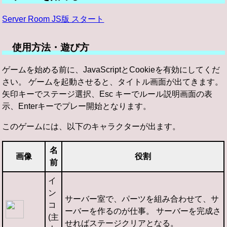
Server Room JS版 スタート
使用方法・遊び方
ゲームを始める前に、JavaScriptとCookieを有効にしてくだ
さい。 ゲームを起動させると、タイトル画面が出てきます。
矢印キーでステージ選択、Esc キーでルール説明画面の表
示、Enterキーでプレー開始となります。
このゲームには、以下のキャラクターが出ます。
名
画像
役割
前
イ
ン
サーバー室で、パーツを組み合わせて、サ
コ
ーバーを作るのが仕事。 サーバーを完成さ
(主
せればステージクリアとなる。