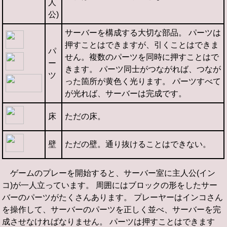
人
公)
サーバーを構成する大切な部品。 パーツは
押すことはできますが、引くことはできま
パ
せん。複数のパーツを同時に押すことはで
ー
きます。 パーツ同士がつながれば、つなが
ツ
った箇所が黄色く光ります。 パーツすべて
が光れば、サーバーは完成です。
床
ただの床。
壁
ただの壁。通り抜けることはできない。
ゲームのプレーを開始すると、サーバー室に主人公(イン
コ)が一人立っています。 周囲にはブロックの形をしたサー
バーのパーツがたくさんあります。 プレーヤーはインコさん
を操作して、サーバーのパーツを正しく並べ、サーバーを完
成させなければなりません。 パーツは押すことはできます