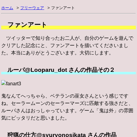
ホーム
フリーウェア
ファンアート
ファンアート
ツイッターで知り合ったお二人が、自分のゲームを遊んで
クリアした記念にと、ファンアートを描いてくださいまし
た。本当にありがとうございます。大切にします。
ルーパ@Looparu_dot さんの作品その２
鬼なんてへっちゃら、ベテランの巫女さんという感じです
ね。セーラームーンのセーラーマーズに匹敵する強さだと、
ルーパさんはおっしゃっています。ゲーム「鬼は外」の雰囲
気にピッタリだと思いました。
狩猟の仕方@syuryonosikata さんの作品