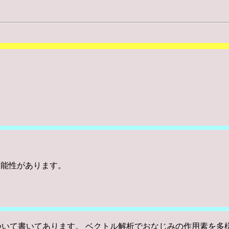
可能性があります。
いて書いてあります。 ベクトル解析でおなじみの作用素を多