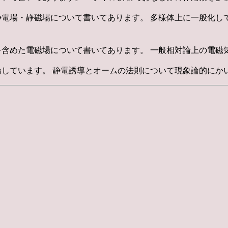
電場・静磁場について書いてあります。 多様体上に一般化し
含めた電磁場について書いてあります。 一般相対論上の電磁
しています。 静電誘導とオームの法則について現象論的にか