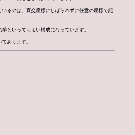
ているのは、直交座標にしばられずに任意の座標で記
気学といってもよい構成になっています。
いてあります。