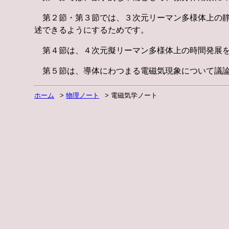
第２節・第３節では、３次元リーマン多様体上の静
述できるようにするためです。
第４節は、４次元擬リーマン多様体上の時間発展を
第５節は、導体にわつまる電磁気現象について議論
ホーム
物理ノート
電磁気学ノート