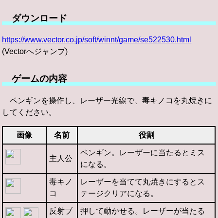
ダウンロード
https://www.vector.co.jp/soft/winnt/game/se522530.html
(Vectorへジャンプ)
ゲームの内容
ペンギンを操作し、レーザー光線で、毒キノコを丸焼きに
してください。
画像
名前
役割
ペンギン。レーザーに当たるとミス
主人公
になる。
毒キノ
レーザーを当てて丸焼きにするとス
コ
テージクリアになる。
反射ブ
押して動かせる。レーザーが当たる