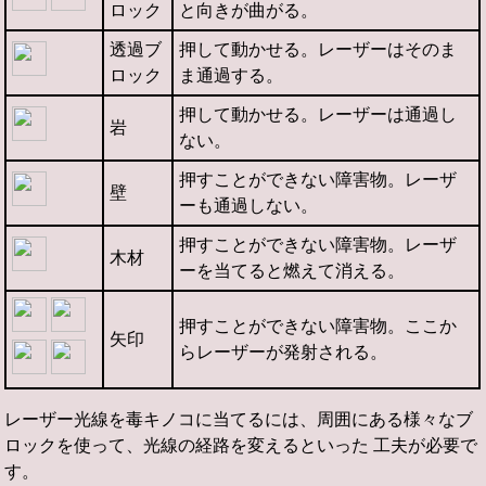
ロック
と向きが曲がる。
透過ブ
押して動かせる。レーザーはそのま
ロック
ま通過する。
押して動かせる。レーザーは通過し
岩
ない。
押すことができない障害物。レーザ
壁
ーも通過しない。
押すことができない障害物。レーザ
木材
ーを当てると燃えて消える。
押すことができない障害物。ここか
矢印
らレーザーが発射される。
レーザー光線を毒キノコに当てるには、周囲にある様々なブ
ロックを使って、光線の経路を変えるといった 工夫が必要で
す。